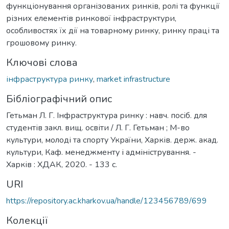
функціонування організованих ринків, ролі та функції
різних елементів ринкової інфраструктури,
особливостях їх дії на товарному ринку, ринку праці та
грошовому ринку.
Ключові слова
інфраструктура ринку
,
market infrastructure
Бібліографічний опис
Гетьман Л. Г. Інфраструктура ринку : навч. посіб. для
студентів закл. вищ. освіти / Л. Г. Гетьман ; М-во
культури, молоді та спорту України, Харків. держ. акад.
культури, Каф. менеджменту і адміністрування. -
Харків : ХДАК, 2020. - 133 с.
URI
https://repository.ac.kharkov.ua/handle/123456789/699
Колекції