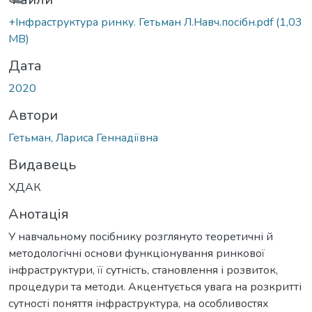
Вантажиться...
+Інфраструктура ринку. Гетьман Л.Навч.посібн.pdf
(1,03
MB)
Дата
2020
Автори
Гетьман, Лариса Геннадіївна
Видавець
ХДАК
Анотація
У навчальному посібнику розглянуто теоретичні й
методологічні основи функціонування ринкової
інфраструктури, її сутність, становлення і розвиток,
процедури та методи. Акцентується увага на розкритті
сутності поняття інфраструктура, на особливостях