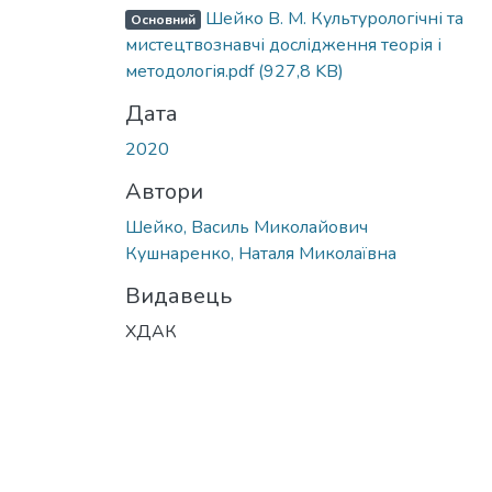
Шейко В. М. Культурологічні та
Основний
мистецтвознавчі дослідження теорія і
методологія.pdf
(927,8 KB)
Дата
2020
Автори
Шейко, Василь Миколайович
Кушнаренко, Наталя Миколаївна
Видавець
ХДАК