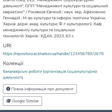
діяльності", ОПП "Менеджмент культури та соціальний
маркетинг" / Росляков Євгеній ; наук. кер. Афенченко
Геннадій ; М-во культури та інформ. політики України,
Харків. держ. акад. культури, Ф-т культурології, Каф.
менеджменту культури та соціальних
технологій. Харків : ХДАК, 2023. 63 с.
URI
https://repository.ac.kharkov.ua/handle/123456789/2678
Колекції
бакалаврські роботи (організація соціокультурної
діяльності)
Повна інформація про документ
Google Scholar