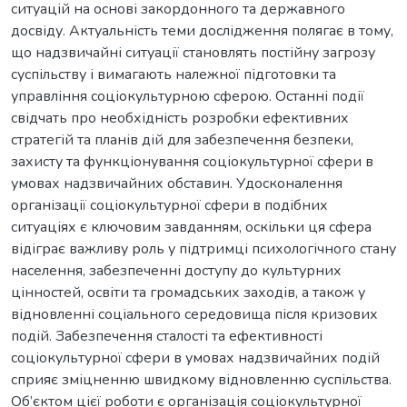
ситуацій на основі закордонного та державного
досвіду. Актуальність теми дослідження полягає в тому,
що надзвичайні ситуації становлять постійну загрозу
суспільству і вимагають належної підготовки та
управління соціокультурною сферою. Останні події
свідчать про необхідність розробки ефективних
стратегій та планів дій для забезпечення безпеки,
захисту та функціонування соціокультурної сфери в
умовах надзвичайних обставин. Удосконалення
організації соціокультурної сфери в подібних
ситуаціях є ключовим завданням, оскільки ця сфера
відіграє важливу роль у підтримці психологічного стану
населення, забезпеченні доступу до культурних
цінностей, освіти та громадських заходів, а також у
відновленні соціального середовища після кризових
подій. Забезпечення сталості та ефективності
соціокультурної сфери в умовах надзвичайних подій
сприяє зміцненню швидкому відновленню суспільства.
Об’єктом цієї роботи є організація соціокультурної