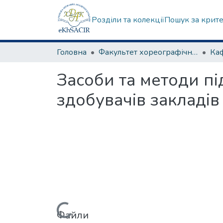
Розділи та колекції
Пошук за крит
Головна
Факультет хореографічного мистецтва
Засоби та методи пі
здобувачів закладів
Файли