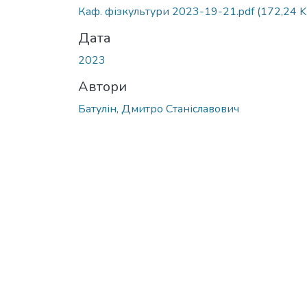
Вантажиться...
Каф. фізкультури 2023-19-21.pdf
(172,24 K
Дата
2023
Автори
Батулін, Дмитро Станіславович