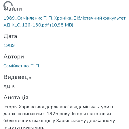
Вантажиться...
Файли
1989_Самійленко Т. П. Хроніка_Бібліотечний факультет
ХДІК_С. 126-130.pdf
(10,98 MB)
Дата
1989
Автори
Самійленко, Т. П.
Видавець
ХДІК
Анотація
Історія Харківської державної академії культури в
датах, починаючи з 1925 року. Історія підготовки
бібліотечних фахівців у Харківському державному
інституті культури.