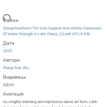
ться...
Файли
ZhangWanZhuOn The Core Support And Artistic Expression
Of Ankle Strength In Latin Dance_(1).pdf
(401,9 KB)
Дата
2025
Автори
Zhang Wan Zhu
Видавець
ХДАК
Анотація
As a highly charming and expressive dance art form, Latin