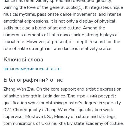
dance has been widely spread and developed globally,
winning the love of the general public[1]. It integrates unique
musical rhythms, passionate dance movements, and intense
emotional expressions. It is not only a display of physical
skills but also a blend of art and culture. Among the
numerous elements of Latin dance, ankle strength plays a
crucial role. However, at present, in - depth research on the
role of ankle strength in Latin dance is relatively scarce.
Ключові слова
латиноамериканські танці
Бібліографічний опис
Zhang Wan Zhu. On the core support and artistic expression
of ankle strength in Latin dance [Електронний ресурс] :
qualification work for obtaining master’s degree in specialty
024 Choreography / Zhang Wan Zhu ; qualification work
supervisor Mostova I. S. ; Ministry of culture and strategic
communications of Ukraine, Kharkiv state academy of culture,