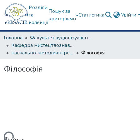
Розділи
Пошук за
та
Статистика
Увійти
критеріями
колекції
Головна
Факультет аудіовізуального мистецтва
Кафедра мистецтвознавства
навчально-методичні рекомендації, програми дисциплін
Філософія
Філософія
Файли