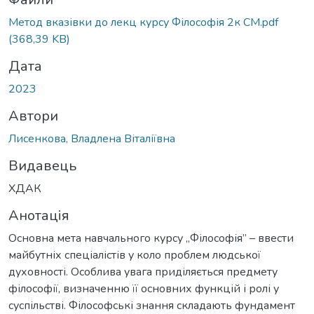
иться...
Метод вказівки до лекц курсу Філософія 2к СМ.pdf
(368,39 KB)
Дата
2023
Автори
Лисенкова, Владлена Віталіївна
Видавець
ХДАК
Анотація
Основна мета навчального курсу „Філософія” – ввести
майбутніх спеціалістів у коло проблем людської
духовності. Особлива увага приділяється предмету
філософії, визначенню її основних функцій і ролі у
суспільстві. Філософські знання складають фундамент