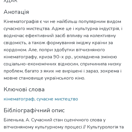
ХДАК
Анотація
Кінематографія є чи не найбільш популярним видом
сучасного мистецтва. Адже це і культурна індустрія, і
водночас ефективний засіб впливу на колективну
свідомість, а також формування іміджу країни за
кордоном. Але, попри здобутки вітчизняного
кінематографу, криза 90-х рр., ускладнена зміною
соціально-економічних відносин, спричинила низку
проблем, багато з яких не вирішені і зараз, зокрема і
мовне становище українського кіно.
Ключові слова
кінематограф
,
сучасне мистецтво
Бібліографічний опис
Біленька, А. Сучасний стан сценічного слова у
вітчизняному культурному процесі // Культурологія та