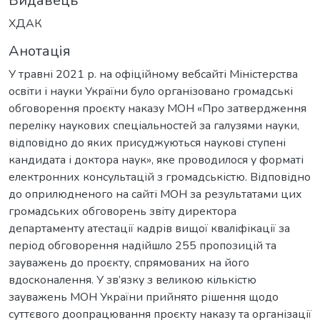
Видавець
ХДАК
Анотація
У травні 2021 р. на офіційному вебсайті Міністерства
освіти і науки України було організовано громадські
обговорення проєкту наказу МОН «Про затвердження
переліку наукових спеціальностей за галузями науки,
відповідно до яких присуджуються наукові ступені
кандидата і доктора наук», яке проводилося у форматі
електронних консультацій з громадськістю. Відповідно
до оприлюдненого на сайті МОН за результатами цих
громадських обговорень звіту директора
департаменту атестації кадрів вищої кваліфікації за
період обговорення надійшло 255 пропозицій та
зауважень до проєкту, спрямованих на його
вдосконалення. У зв’язку з великою кількістю
зауважень МОН України прийнято рішення щодо
суттєвого доопрацювання проєкту наказу та організації