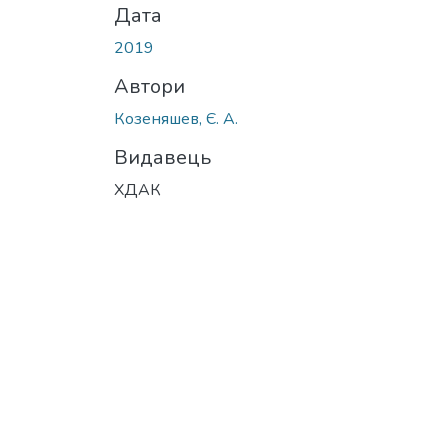
Дата
2019
Автори
Козеняшев, Є. А.
Видавець
ХДАК