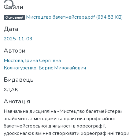
Файли
Мистецтво балетмейстера.pdf
(694,83 KB)
Основний
Дата
2025-11-03
Автори
Мостова, Ірина Сергіївна
Колногузенко, Борис Миколайович
Видавець
ХДАК
Анотація
Навчальна дисципліна «Мистецтво балетмейстера»
знайомить з методами та практика професійної
балетмейстерської діяльності в хореографії,
удосконалює вміння створювати хореографічні твори