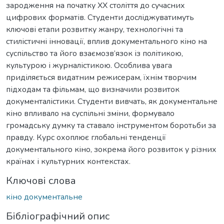
зародження на початку ХХ століття до сучасних
цифрових форматів. Студенти досліджуватимуть
ключові етапи розвитку жанру, технологічні та
стилістичні інновації, вплив документального кіно на
суспільство та його взаємозв’язок із політикою,
культурою і журналістикою. Особлива увага
приділяється видатним режисерам, їхнім творчим
підходам та фільмам, що визначили розвиток
документалістики. Студенти вивчать, як документальне
кіно впливало на суспільні зміни, формувало
громадську думку та ставало інструментом боротьби за
правду. Курс охоплює глобальні тенденції
документального кіно, зокрема його розвиток у різних
країнах і культурних контекстах.
Ключові слова
кіно документальне
Бібліографічний опис