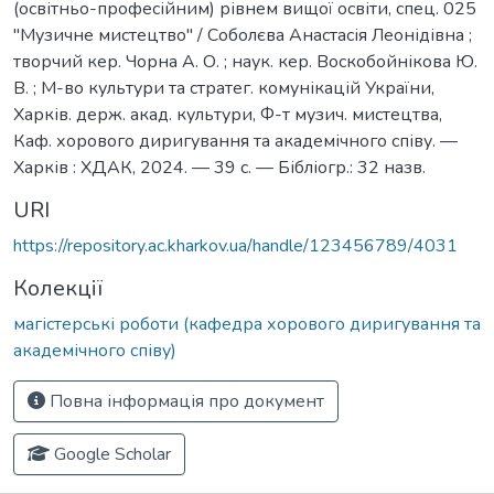
(освітньо-професійним) рівнем вищої освіти, спец. 025
"Музичне мистецтво" / Соболєва Анастасія Леонідівна ;
творчий кер. Чорна А. О. ; наук. кер. Воскобойнікова Ю.
В. ; М-во культури та стратег. комунікацій України,
Харків. держ. акад. культури, Ф-т музич. мистецтва,
Каф. хорового диригування та академічного співу. —
Харків : ХДАК, 2024. — 39 с. — Бібліогр.: 32 назв.
URI
https://repository.ac.kharkov.ua/handle/123456789/4031
Колекції
магістерські роботи (кафедра хорового диригування та
академічного співу)
Повна інформація про документ
Google Scholar