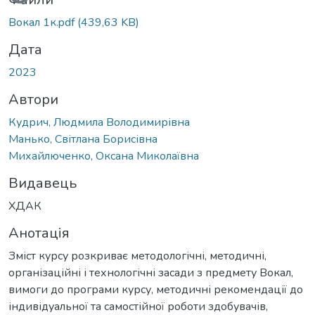
Вантажиться...
Вокал 1к.pdf
(439,63 KB)
Дата
2023
Автори
Кудрич, Людмила Володимирівна
Манько, Світлана Борисівна
Михайлюченко, Оксана Миколаївна
Видавець
ХДАК
Анотація
Зміст курсу розкриває методологічні, методичні,
організаційні і технологічні засади з предмету Вокал,
вимоги до програми курсу, методичні рекомендації до
індивідуальної та самостійної роботи здобувачів,