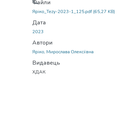
Вантажиться...
Файли
Яріко_Tezy-2023-1_125.pdf
(65,27 KB)
Дата
2023
Автори
Яріко, Мирослава Олексіївна
Видавець
ХДАК