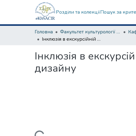
Розділи та колекції
Пошук за крит
Головна
Факультет культурології та соціальних комунікацій
Інклюзія в екскурсійній діяльності: від гетто до універсального дизайну
Інклюзія в екскурсій
дизайну