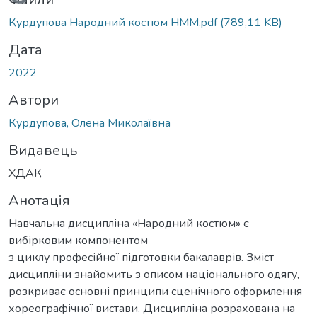
Вантажиться...
Курдупова Народний костюм НММ.pdf
(789,11 KB)
Дата
2022
Автори
Курдупова, Олена Миколаївна
Видавець
ХДАК
Анотація
Навчальна дисципліна «Народний костюм» є
вибірковим компонентом
з циклу професійної підготовки бакалаврів. Зміст
дисципліни знайомить з описом національного одягу,
розкриває основні принципи сценічного оформлення
хореографічної вистави. Дисципліна розрахована на