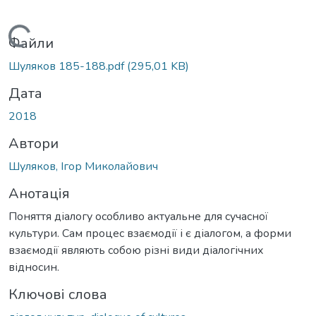
Вантажиться...
Файли
Шуляков 185-188.pdf
(295,01 KB)
Дата
2018
Автори
Шуляков, Ігор Миколайович
Анотація
Поняття діалогу особливо актуальне для сучасної
культури. Сам процес взаємодії і є діалогом, а форми
взаємодії являють собою різні види діалогічних
відносин.
Ключові слова