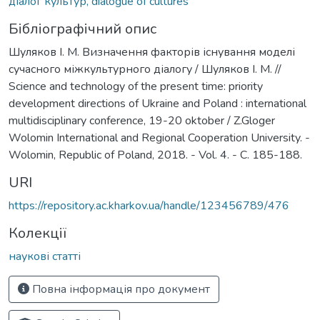
діалог культур, dialogue of cultures
Бібліографічний опис
Шуляков І. М. Визначення факторів існування моделі
сучасного міжкультурного діалогу / Шуляков І. М. //
Science and technology of the present time: priority
development directions of Ukraine and Poland : international
multidisciplinary conference, 19-20 oktober / Z.Gloger
Wolomin International and Regional Cooperation University. -
Wolomin, Republic of Poland, 2018. - Vol. 4. - C. 185-188.
URI
https://repository.ac.kharkov.ua/handle/123456789/476
Колекції
наукові статті
Повна інформація про документ