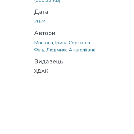
(580,33 KB)
Дата
2024
Автори
Мостова, Ірина Сергіївна
Філь, Людмила Анатоліївна
Видавець
ХДАК