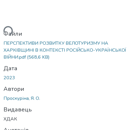
ься...
Файли
ПЕРСПЕКТИВИ РОЗВИТКУ ВЕЛОТУРИЗМУ НА
ХАРКІВЩИНІ В КОНТЕКСТІ РОСІЙСЬКО-УКРАЇНСЬКОЇ
ВІЙНИ.pdf
(568,6 KB)
Дата
2023
Автори
Проскуріна, Я. О.
Видавець
ХДАК