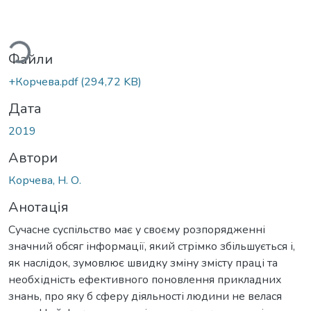
иться...
Файли
+Корчева.pdf
(294,72 KB)
Дата
2019
Автори
Корчева, Н. О.
Анотація
Сучасне суспільство має у своєму розпорядженні
значний обсяг інформації, який стрімко збільшується і,
як наслідок, зумовлює швидку зміну змісту праці та
необхідність ефективного поновлення прикладних
знань, про яку б сферу діяльності людини не велася