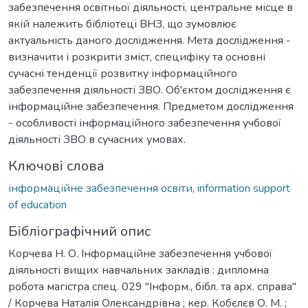
забезпечення освітньої діяльності, центральне місце в
якій належить бібліотеці ВНЗ, що зумовлює
актуальність даного дослідження. Мета дослідження -
визначити і розкрити зміст, специфіку та основні
сучасні тенденції розвитку інформаційного
забезпечення діяльності ЗВО. Об'єктом дослідження є
інформаційне забезпечення. Предметом дослідження
- особливості інформаційного забезпечення учбової
діяльності ЗВО в сучасних умовах.
Ключові слова
інформаційне забезпечення освіти
,
information support
of education
Бібліографічний опис
Корчева Н. О. Інформаційне забезпечення учбової
діяльності вищих навчальних закладів : дипломна
робота магістра спец. 029 "Інформ., бібл. та арх. справа"
/ Корчева Наталія Олександрівна ; кер. Кобєлєв О. М. ;