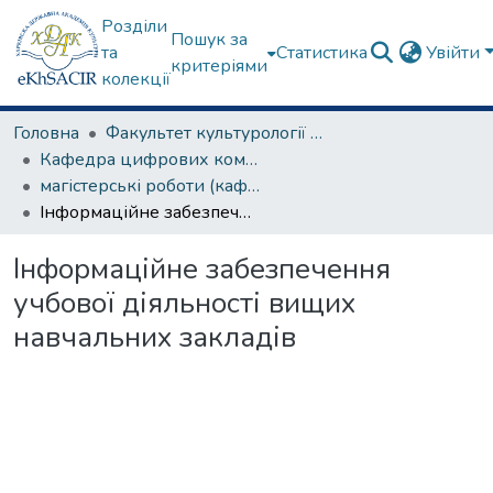
Розділи
Пошук за
та
Статистика
Увійти
критеріями
колекції
Головна
Факультет культурології та соціальних комунікацій
Кафедра цифрових комунікацій та інформаційних технологій
магістерські роботи (кафедра цифрових комунікацій та інформаційних технологій)
Інформаційне забезпечення учбової діяльності вищих навчальних закладів
Інформаційне забезпечення
учбової діяльності вищих
навчальних закладів