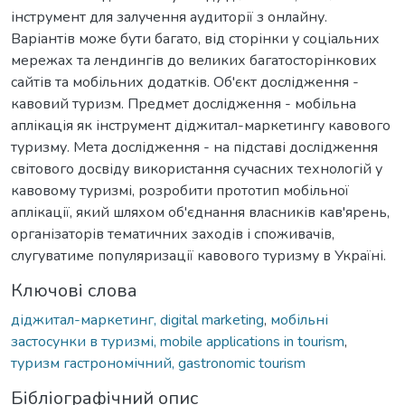
інструмент для залучення аудиторії з онлайну.
Варіантів може бути багато, від сторінки у соціальних
мережах та лендингів до великих багатосторінкових
сайтів та мобільних додатків. Об'єкт дослідження -
кавовий туризм. Предмет дослідження - мобільна
аплікація як інструмент діджитал-маркетингу кавового
туризму. Мета дослідження - на підставі дослідження
світового досвіду використання сучасних технологій у
кавовому туризмі, розробити прототип мобільної
аплікації, який шляхом об'єднання власників кав'ярень,
організаторів тематичних заходів і споживачів,
слугуватиме популяризації кавового туризму в Україні.
Ключові слова
діджитал-маркетинг, digital marketing
,
мобільні
застосунки в туризмі, mobile applications in tourism
,
туризм гастрономічний, gastronomic tourism
Бібліографічний опис