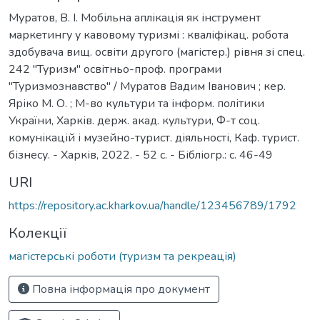
Муратов, В. І. Мобільна аплікація як інструмент
маркетингу у кавовому туризмі : кваліфікац. робота
здобувача вищ. освіти другого (магістер.) рівня зі спец.
242 "Туризм" освітньо-проф. програми
"Туризмознавство" / Муратов Вадим Іванович ; кер.
Яріко М. О. ; М-во культури та інформ. політики
України, Харків. держ. акад. культури, Ф-т соц.
комунікацій і музейно-турист. діяльності, Каф. турист.
бізнесу. - Харків, 2022. - 52 с. - Бібліогр.: с. 46-49
URI
https://repository.ac.kharkov.ua/handle/123456789/1792
Колекції
магістерські роботи (туризм та рекреація)
Повна інформація про документ