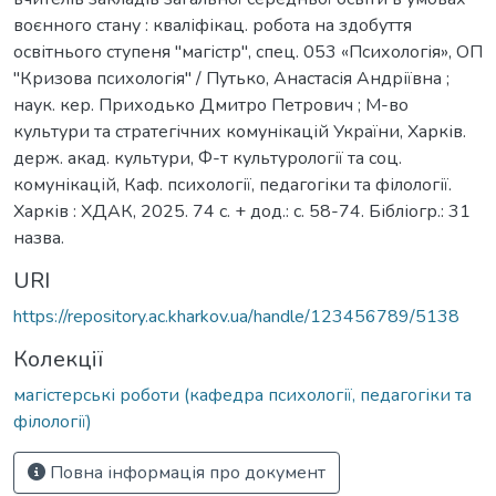
воєнного стану : кваліфікац. робота на здобуття
освітнього ступеня "магістр", спец. 053 «Психологія», ОП
"Кризова психологія" / Путько, Анастасія Андріївна ;
наук. кер. Приходько Дмитро Петрович ; М-во
культури та стратегічних комунікацій України, Харків.
держ. акад. культури, Ф-т культурології та соц.
комунікацій, Каф. психології, педагогіки та філології.
Харків : ХДАК, 2025. 74 с. + дод.: с. 58-74. Бібліогр.: 31
назва.
URI
https://repository.ac.kharkov.ua/handle/123456789/5138
Колекції
магістерські роботи (кафедра психології, педагогіки та
філології)
Повна інформація про документ