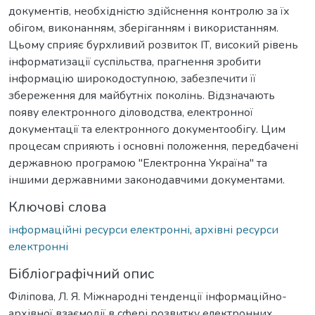
документів, необхідністю здійснення контролю за їх
обігом, виконанням, зберіганням і використанням.
Цьому сприяє бурхливий розвиток ІТ, високий рівень
інформатизації суспільства, прагнення зробити
інформацію широкодоступною, забезпечити її
збереження для майбутніх поколінь. Відзначають
появу електронного діловодства, електронної
документації та електронного документообігу. Цим
процесам сприяють і основні положення, передбачені
державною програмою "Електронна Україна" та
іншими державними законодавчими документами.
Ключові слова
інформаційні ресурси електронні
,
архівні ресурси
електронні
Бібліографічний опис
Філіпова, Л. Я. Міжнародні тенденції інформаційно-
архівної взаємодії в сфері розвитку електронних