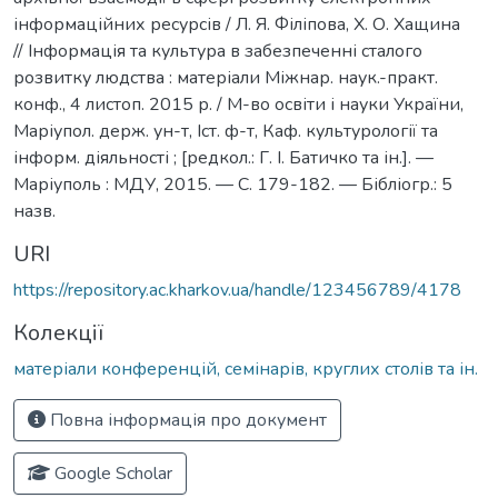
інформаційних ресурсів / Л. Я. Філіпова, Х. О. Хащина
// Інформація та культура в забезпеченні сталого
розвитку людства : матеріали Міжнар. наук.-практ.
конф., 4 листоп. 2015 р. / М-во освіти і науки України,
Маріупол. держ. ун-т, Іст. ф-т, Каф. культурології та
інформ. діяльності ; [редкол.: Г. І. Батичко та ін.]. —
Маріуполь : МДУ, 2015. — С. 179-182. — Бібліогр.: 5
назв.
URI
https://repository.ac.kharkov.ua/handle/123456789/4178
Колекції
матеріали конференцій, семінарів, круглих столів та ін.
Повна інформація про документ
Google Scholar