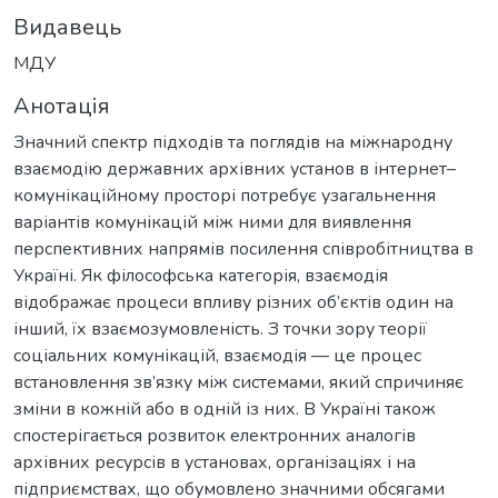
Видавець
МДУ
Анотація
Значний спектр підходів та поглядів на міжнародну
взаємодію державних архівних установ в інтернет–
комунікаційному просторі потребує узагальнення
варіантів комунікацій між ними для виявлення
перспективних напрямів посилення співробітництва в
Україні. Як філософська категорія, взаємодія
відображає процеси впливу різних об’єктів один на
інший, їх взаємозумовленість. З точки зору теорії
соціальних комунікацій, взаємодія — це процес
встановлення зв’язку між системами, який спричиняє
зміни в кожній або в одній із них. В Україні також
спостерігається розвиток електронних аналогів
архівних ресурсів в установах, організаціях і на
підприємствах, що обумовлено значними обсягами