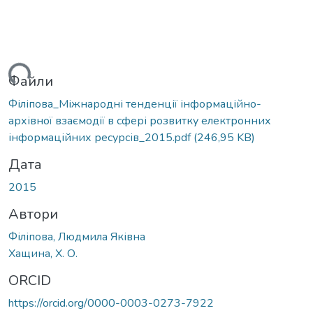
ься...
Файли
Філіпова_Міжнародні тенденції інформаційно-
архівної взаємодії в сфері розвитку електронних
інформаційних ресурсів_2015.pdf
(246,95 KB)
Дата
2015
Автори
Філіпова, Людмила Яківна
Хащина, Х. О.
ORCID
https://orcid.org/0000-0003-0273-7922