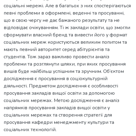
соціальні мережі. Але в багатьох з них спостерігаються
певні проблеми в оформлені, веденні та просуванні,
що в свою чергу не дає бажаного результату та не
відповідає очікуванням. Ті ж заклади освіти, що змогли
сформувати власний бренд та вивести його у формат
соціальних мереж користуються великим попитом та
мають певний авторитет серед абітурієнтів та
студентів. Тож зараз важливо провести аналіз
проблеми та розглянути шляхи, при яких просування
вишів буде найбільш успішним та зручним. Об’єктом
дослідження є просування в соціокультурній
діяльності. Предметом дослідження є особливості
просування закладів вищої освіти за допомогою
соціальних мережах. Метою дослідження є аналіз
напрямків просування закладів вищої освіти у
соціальних мережах та створення стратегії для
просування кафедри менеджменту культури та
соціальних технологій.