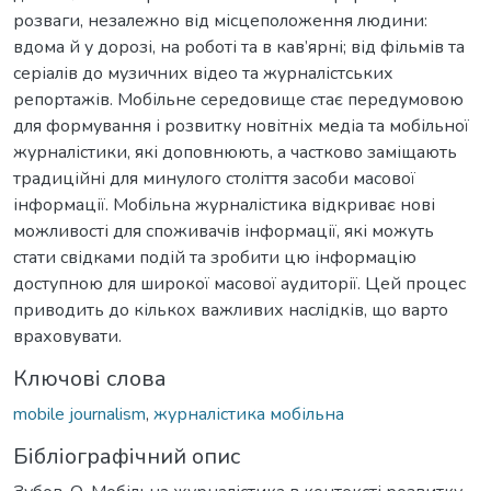
розваги, незалежно від місцеположення людини:
вдома й у дорозі, на роботі та в кав’ярні; від фільмів та
серіалів до музичних відео та журналістських
репортажів. Мобільне середовище стає передумовою
для формування і розвитку новітніх медіа та мобільної
журналістики, які доповнюють, а частково заміщають
традиційні для минулого століття засоби масової
інформації. Мобільна журналістика відкриває нові
можливості для споживачів інформації, які можуть
стати свідками подій та зробити цю інформацію
доступною для широкої масової аудиторії. Цей процес
приводить до кількох важливих наслідків, що варто
враховувати.
Ключові слова
mobile journalism
,
журналістика мобільна
Бібліографічний опис