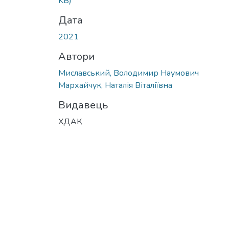
KB)
Дата
2021
Автори
Миславський, Володимир Наумович
Мархайчук, Наталія Віталіївна
Видавець
ХДАК