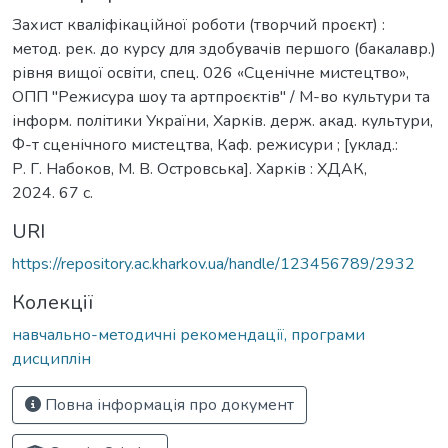
Захист кваліфікаційної роботи (творчий проєкт) :
метод. рек. до курсу для здобувачів першого (бакалавр.)
рівня вищої освіти, спец. 026 «Сценічне мистецтво»,
ОПП "Режисура шоу та артпроєктів" / М-во культури та
інформ. політики України, Харків. держ. акад. культури,
Ф-т сценічного мистецтва, Каф. режисури ; [уклад.:
Р. Г. Набоков, М. В. Островська]. Харків : ХДАК,
2024. 67 с.
URI
https://repository.ac.kharkov.ua/handle/123456789/2932
Колекції
навчально-методичні рекомендації, програми
дисциплін
Повна інформація про документ