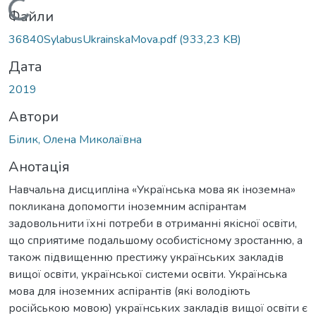
Вантажиться...
Файли
36840SylabusUkrainskaMova.pdf
(933,23 KB)
Дата
2019
Автори
Білик, Олена Миколаївна
Анотація
Навчальна дисципліна «Українська мова як іноземна»
покликана допомогти іноземним аспірантам
задовольнити їхні потреби в отриманні якісної освіти,
що сприятиме подальшому особистісному зростанню, а
також підвищенню престижу українських закладів
вищої освіти, української системи освіти. Українська
мова для іноземних аспірантів (які володіють
російською мовою) українських закладів вищої освіти є