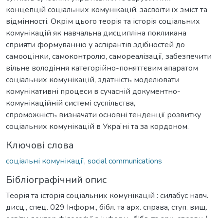
концепцій соціальних комунікацій, засвоїти їх зміст та
відмінності. Окрім цього теорія та історія соціальних
комунікацій як навчальна дисципліна покликана
сприяти формуванню у аспірантів здібностей до
самооцінки, самоконтролю, самореалізації, забезпечити
вільне володіння категорійно-поняттєвим апаратом
соціальних комунікацій, здатність моделювати
комунікативні процеси в сучасній документно-
комунікаційній системі суспільства,
спроможність визначати основні тенденції розвитку
соціальних комунікацій в Україні та за кордоном.
Ключові слова
соціальні комунікації, social communications
Бібліографічний опис
Теорія та історія соціальних комунікацій : силабус навч.
дисц., спец. 029 Інформ., бібл. та арх. справа, ступ. вищ.