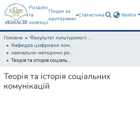
Розділи
Пошук за
та
Статистика
Увійти
критеріями
колекції
Головна
Факультет культурології та соціальних комунікацій
Кафедра цифрових комунікацій та інформаційних технологій
навчально-методичні рекомендації, програми дисциплін
Теорія та історія соціальних комунікацій
Теорія та історія соціальних
комунікацій