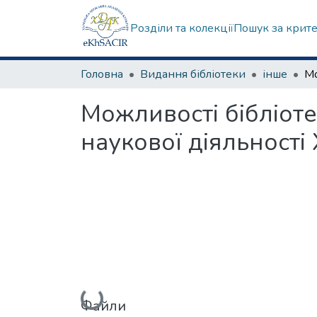
Розділи та колекції
Пошук за крит
Головна
Видання бібліотеки
інше
Можливості бібліоте
наукової діяльност
Вантажиться...
Файли