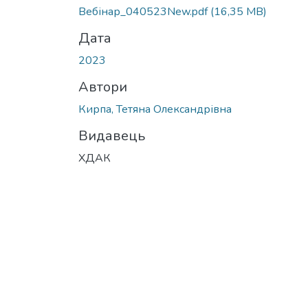
Вебінар_040523New.pdf
(16,35 MB)
Дата
2023
Автори
Кирпа, Тетяна Олександрівна
Видавець
ХДАК