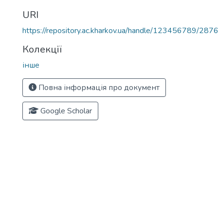
URI
https://repository.ac.kharkov.ua/handle/123456789/287
Колекції
інше
Повна інформація про документ
Google Scholar