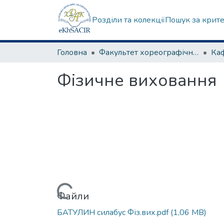
Розділи та колекції
Пошук за крит
Головна
Факультет хореографічного мистецтва
Фізичне виховання
Вантажиться...
Файли
БАТУЛИН силабус Фіз.вих.pdf
(1,06 MB)