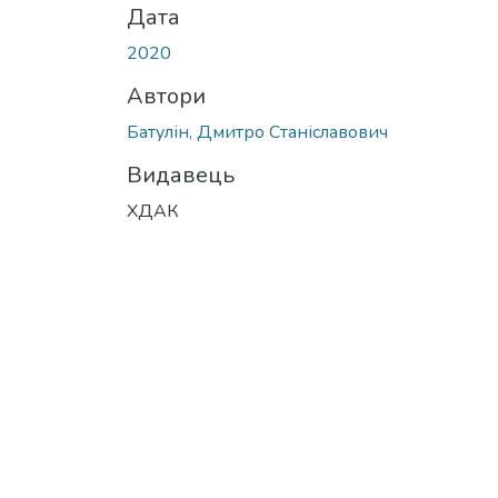
Дата
2020
Автори
Батулін, Дмитро Станіславович
Видавець
ХДАК