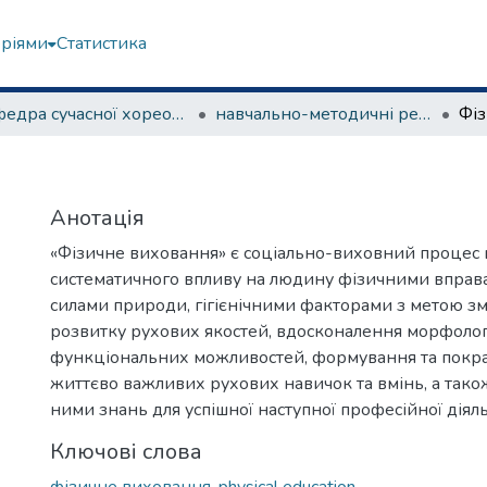
еріями
Статистика
Кафедра сучасної хореографії та спортивно-оздоровчих технологій
навчально-методичні рекомендації, програми дисциплін
Фі
Анотація
«Фізичне виховання» є соціально-виховний процес
систематичного впливу на людину фізичними вправ
силами природи, гігієнічними факторами з метою зм
розвитку рухових якостей, вдосконалення морфолог
функціональних можливостей, формування та покр
життєво важливих рухових навичок та вмінь, а тако
ними знань для успішної наступної професійної діяль
Ключові слова