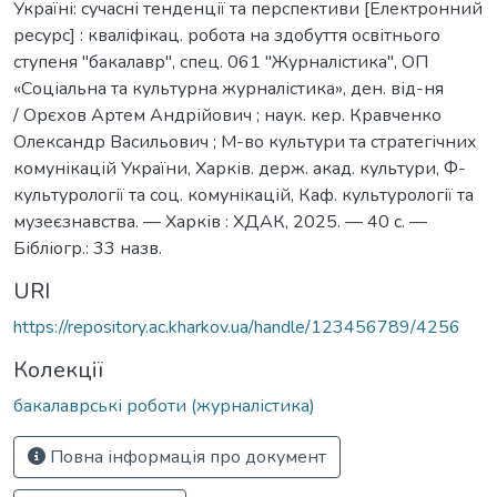
Україні: сучасні тенденції та перспективи [Електронний
ресурс] : кваліфікац. робота на здобуття освітнього
ступеня "бакалавр", спец. 061 "Журналістика", ОП
«Соціальна та культурна журналістика», ден. від-ня
/ Орєхов Артем Андрійович ; наук. кер. Кравченко
Олександр Васильович ; М-во культури та стратегічних
комунікацій України, Харків. держ. акад. культури, Ф-
культурології та соц. комунікацій, Каф. культурології та
музеєзнавства. — Харків : ХДАК, 2025. — 40 с. —
Бібліогр.: 33 назв.
URI
https://repository.ac.kharkov.ua/handle/123456789/4256
Колекції
бакалаврські роботи (журналістика)
Повна інформація про документ