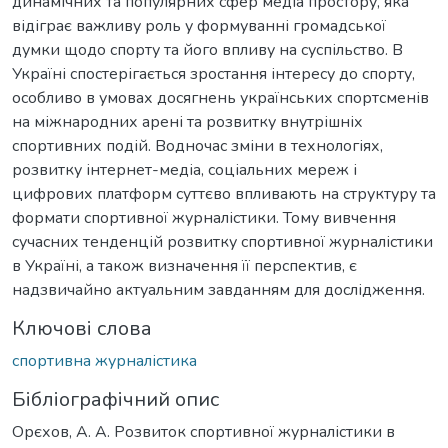
динамічних та популярних сфер медіа простору, яка
відіграє важливу роль у формуванні громадської
думки щодо спорту та його впливу на суспільство. В
Україні спостерігається зростання інтересу до спорту,
особливо в умовах досягнень українських спортсменів
на міжнародних арені та розвитку внутрішніх
спортивних подій. Водночас зміни в технологіях,
розвитку інтернет-медіа, соціальних мереж і
цифрових платформ суттєво впливають на структуру та
формати спортивної журналістики. Тому вивчення
сучасних тенденцій розвитку спортивної журналістики
в Україні, а також визначення її перспектив, є
надзвичайно актуальним завданням для дослідження.
Ключові слова
спортивна журналістика
Бібліографічний опис
Орєхов, А. А. Розвиток спортивної журналістики в