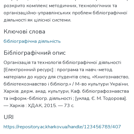
розкрито комплекс методичних, технологічних та
організаційно-управлінських проблем бібліографічної
діяльності як цілісної системи.
Ключові слова
бібліографічна діяльність
Бібліографічний опис
Організація та технологія бібліографічної діяльності
[Електронний ресурс] : програма та навч.-метод.
матеріали до курсу для студентів спец. «Книгознавство,
бібліотекознавство і бібліогр.» / М-во культури України,
Харків. держ. акад. культури, Каф. бібліографознавства
та інформ.-бібліогр. діяльності ; [уклад. Є. М. Тодорова].
— Харків : ХДАК, 2015. — 73 с.
URI
https://repository.ac.kharkov.ua/handle/123456789/407