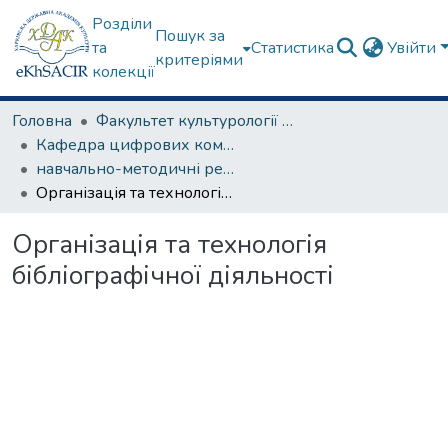
Розділи
Пошук за
та
Статистика
Увійти
критеріями
колекції
Головна
Факультет культурології та соціальних комунікацій
Кафедра цифрових комунікацій та інформаційних технологій
навчально-методичні рекомендації, програми дисциплін
Організація та технологія бібліографічної діяльності
Організація та технологія
бібліографічної діяльності