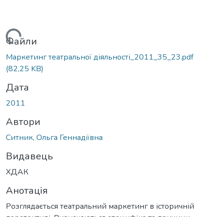
антажиться...
Файли
Маркетинг театральної діяльності_2011_35_23.pdf
(82,25 KB)
Дата
2011
Автори
Ситник, Ольга Геннадіївна
Видавець
ХДАК
Анотація
Розглядається театральний маркетинг в історичній