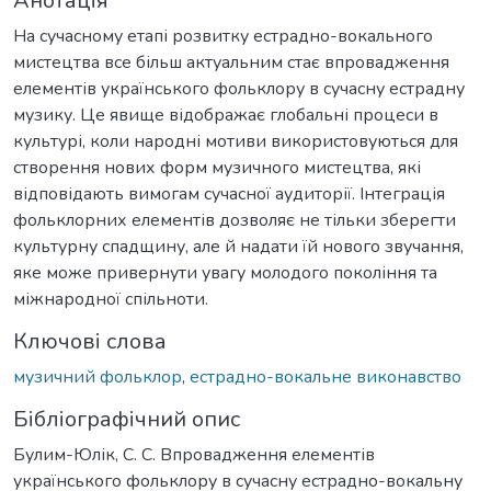
Анотація
На сучасному етапі розвитку естрадно-вокального
мистецтва все більш актуальним стає впровадження
елементів українського фольклору в сучасну естрадну
музику. Це явище відображає глобальні процеси в
культурі, коли народні мотиви використовуються для
створення нових форм музичного мистецтва, які
відповідають вимогам сучасної аудиторії. Інтеграція
фольклорних елементів дозволяє не тільки зберегти
культурну спадщину, але й надати їй нового звучання,
яке може привернути увагу молодого покоління та
міжнародної спільноти.
Ключові слова
музичний фольклор
,
естрадно-вокальне виконавство
Бібліографічний опис
Булим-Юлік, С. С. Впровадження елементів
українського фольклору в сучасну естрадно-вокальну