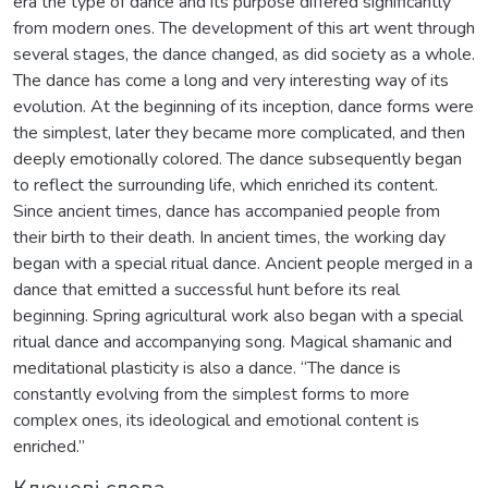
era the type of dance and its purpose differed significantly
from modern ones. The development of this art went through
several stages, the dance changed, as did society as a whole.
The dance has come a long and very interesting way of its
evolution. At the beginning of its inception, dance forms were
the simplest, later they became more complicated, and then
deeply emotionally colored. The dance subsequently began
to reflect the surrounding life, which enriched its content.
Since ancient times, dance has accompanied people from
their birth to their death. In ancient times, the working day
began with a special ritual dance. Ancient people merged in a
dance that emitted a successful hunt before its real
beginning. Spring agricultural work also began with a special
ritual dance and accompanying song. Magical shamanic and
meditational plasticity is also a dance. “The dance is
constantly evolving from the simplest forms to more
complex ones, its ideological and emotional content is
enriched.”