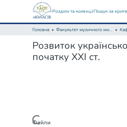
Розділи та колекції
Пошук за крит
Головна
Факультет музичного мистецтва
Розвиток української
початку ХХІ ст.
Файли