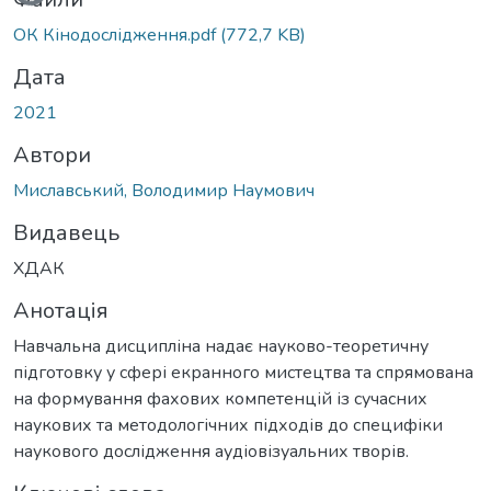
ОК Кінодослідження.pdf
(772,7 KB)
Дата
2021
Автори
Миславський, Володимир Наумович
Видавець
ХДАК
Анотація
Навчальна дисципліна надає науково-теоретичну
підготовку у сфері екранного мистецтва та спрямована
на формування фахових компетенцій із сучасних
наукових та методологічних підходів до специфіки
наукового дослідження аудіовізуальних творів.