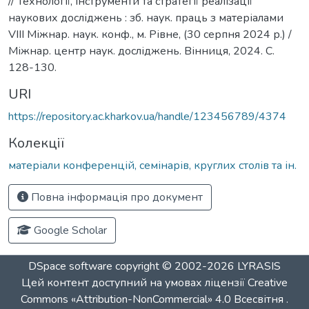
// Технології, інструменти та стратегії реалізації
наукових досліджень : зб. наук. праць з матеріалами
VIII Міжнар. наук. конф., м. Рівне, (30 серпня 2024 р.) /
Міжнар. центр наук. досліджень. Вінниця, 2024. С.
128-130.
URI
https://repository.ac.kharkov.ua/handle/123456789/4374
Колекції
матеріали конференцій, семінарів, круглих столів та ін.
Повна інформація про документ
Google Scholar
DSpace software
copyright © 2002-2026
LYRASIS
Цей контент доступний на умовах ліцензії
Creative
Commons «Attribution-NonCommercial» 4.0 Всесвітня
.