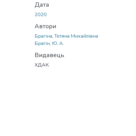
Дата
2020
Автори
Брагіна, Тетяна Михайлівна
Брагін, Ю. А.
Видавець
ХДАК