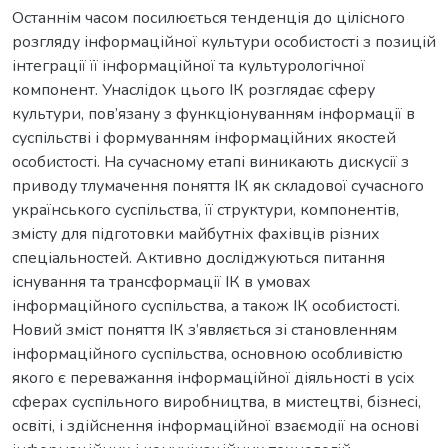
Останнім часом посилюється тенденція до цілісного
розгляду інформаційної культури особистості з позицій
інтеграції її інформаційної та культурологічної
компонент. Унаслідок цього ІК розглядає сферу
культури, пов’язану з функціонуванням інформації в
суспільстві і формуванням інформаційних якостей
особистості. На сучасному етапі виникають дискусії з
приводу тлумачення поняття ІК як складової сучасного
українського суспільства, її структури, компонентів,
змісту для підготовки майбутніх фахівців різних
спеціальностей. Активно досліджуються питання
існування та трансформації ІК в умовах
інформаційного суспільства, а також ІК особистості.
Новий зміст поняття ІК з’являється зі становленням
інформаційного суспільства, основною особливістю
якого є переважання інформаційної діяльності в усіх
сферах суспільного виробництва, в мистецтві, бізнесі,
освіті, і здійснення інформаційної взаємодії на основі