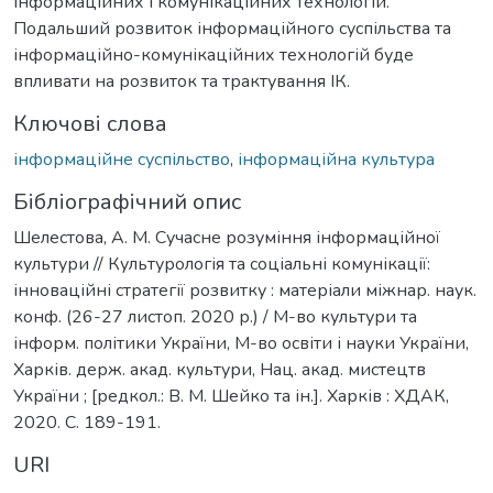
інформаційних і комунікаційних технологій.
Подальший розвиток інформаційного суспільства та
інформаційно-комунікаційних технологій буде
впливати на розвиток та трактування ІК.
Ключові слова
інформаційне суспільство
,
інформаційна культура
Бібліографічний опис
Шелестова, А. М. Сучасне розуміння інформаційної
культури // Культурологія та соціальні комунікації:
інноваційні стратегії розвитку : матеріали міжнар. наук.
конф. (26-27 листоп. 2020 р.) / М-во культури та
інформ. політики України, М-во освіти і науки України,
Харків. держ. акад. культури, Нац. акад. мистецтв
України ; [редкол.: В. М. Шейко та ін.]. Харків : ХДАК,
2020. С. 189-191.
URI