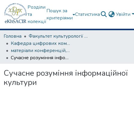
Розділи
Пошук за
та
Статистика
Увійти
критеріями
колекції
Головна
Факультет культурології та соціальних комунікацій
Кафедра цифрових комунікацій та інформаційних технологій
матеріали конференцій, семінарів, круглих столів та ін.
Сучасне розуміння інформаційної культури
Сучасне розуміння інформаційної
культури