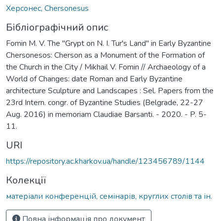
Херсонес, Chersonesus
Бібліографічний опис
Fomin M. V. The "Grypt on N. I. Tur's Land" in Early Byzantine
Chersonesos: Cherson as a Monument of the Formation of
the Church in the City / Mikhail V. Fomin // Archaeology of a
World of Changes: date Roman and Early Byzantine
architecture Sculpture and Landscapes : Sel. Papers from the
23rd Intern. congr. of Byzantine Studies (Belgrade, 22-27
Aug. 2016) in memoriam Claudiae Barsanti. - 2020. - P. 5-
11.
URI
https://repository.ac.kharkov.ua/handle/123456789/1144
Колекції
матеріали конференцій, семінарів, круглих столів та ін.
Повна інформація про документ