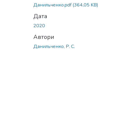
Вантажиться...
Данильченко.pdf
(364,05 KB)
Дата
2020
Автори
Данильченко, Р. С.