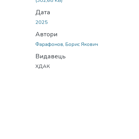
(302,68 KB)
Дата
2025
Автори
Фарафонов, Борис Якович
Видавець
ХДАК