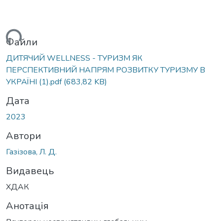
ься...
Файли
ДИТЯЧИЙ WELLNESS - ТУРИЗМ ЯК
ПЕРСПЕКТИВНИЙ НАПРЯМ РОЗВИТКУ ТУРИЗМУ В
УКРАЇНІ (1).pdf
(683,82 KB)
Дата
2023
Автори
Газізова, Л. Д.
Видавець
ХДАК
Анотація