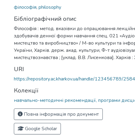
філософія
,
philosophy
Бібліографічний опис
Філософія : метод. вказівки до опрацювання лекційн
здобувачів денної форми навчання спец. 021 «Аудіо
мистецтво та виробництво» / М-во культури та інфо
України, Харків. держ. акад. культури, Ф-т аудіовізуа
мистецтвознавства ; [уклад. В.В. Лисенкова]. Харків :
URI
https://repository.ac.kharkov.ua/handle/123456789/258
Колекції
навчально-методичні рекомендації, програми дисц
Повна інформація про документ
Google Scholar