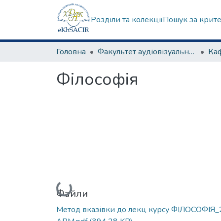
Розділи та колекції
Пошук за крит
Головна
Факультет аудіовізуального мистецтва
Філософія
Вантажиться...
Файли
Метод вказівки до лекц курсу ФІЛОСОФІЯ_