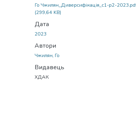
Го Чжилян_Диверсифікація_c1-p2-2023.pd
(299,64 KB)
Дата
2023
Автори
Чжилян, Го
Видавець
ХДАК