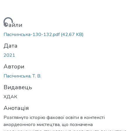
ажиться...
Файли
Пасічинська-130-132.pdf
(42,67 KB)
Дата
2021
Автори
Пасічинська, Т. В.
Видавець
ХДАК
Анотація
Розглянуто історію фахової освіти в контексті
акордеонного мистецтва, що позначена