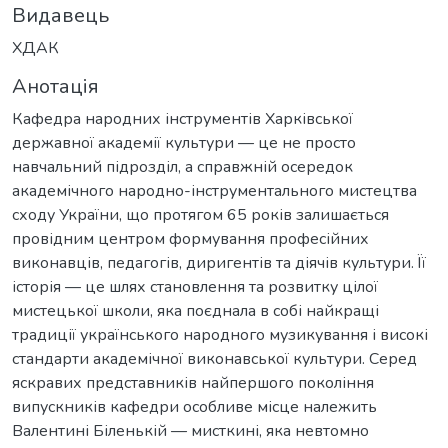
Видавець
ХДАК
Анотація
Кафедра народних інструментів Харківської
державної академії культури — це не просто
навчальний підрозділ, а справжній осередок
академічного народно-інструментального мистецтва
сходу України, що протягом 65 років залишається
провідним центром формування професійних
виконавців, педагогів, диригентів та діячів культури. Її
історія — це шлях становлення та розвитку цілої
мистецької школи, яка поєднала в собі найкращі
традиції українського народного музикування і високі
стандарти академічної виконавської культури. Серед
яскравих представників найпершого покоління
випускників кафедри особливе місце належить
Валентині Біленькій — мисткині, яка невтомно