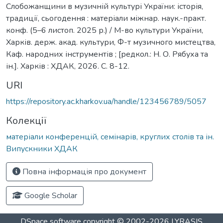
Слобожанщини в музичній культурі України: історія,
традиції, сьогодення : матеріали міжнар. наук.-практ.
конф. (5–6 листоп. 2025 р.) / М-во культури України,
Харків. держ. акад. культури, Ф-т музичного мистецтва,
Каф. народних інструментів ; [редкол.: Н. О. Рябуха та
ін.]. Харків : ХДАК, 2026. С. 8-12.
URI
https://repository.ac.kharkov.ua/handle/123456789/5057
Колекції
матеріали конференцій, семінарів, круглих столів та ін.
Випускники ХДАК
Повна інформація про документ
Google Scholar
DSpace software
copyright © 2002-2026
LYRASIS