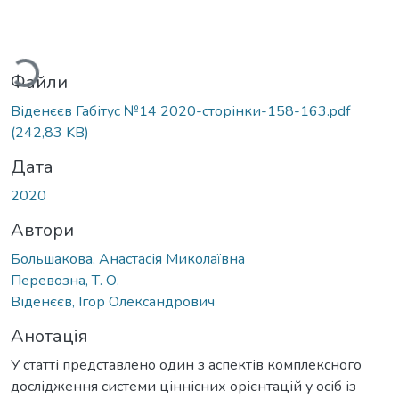
Вантажиться...
Файли
Віденєєв Габітус №14 2020-сторінки-158-163.pdf
(242,83 KB)
Дата
2020
Автори
Большакова, Анастасія Миколаївна
Перевозна, Т. О.
Віденєєв, Ігор Олександрович
Анотація
У статті представлено один з аспектів комплексного
дослідження системи ціннісних орієнтацій у осіб із